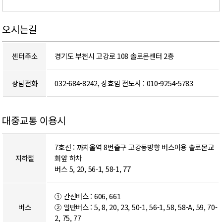
오시는길
센터주소
경기도 부천시 고강로 108 솔로몬센터 2층
상담전화
032-684-8242, 장효임 전도사 : 010-9254-5783
대중교통 이용시
7호선 : 까치울역 8번출구 고강동방향 버스이용 솔로몬교
지하철
회앞 하차
버스 5, 20, 56-1, 58-1, 77
① 간선버스 : 606, 661
버스
② 일반버스 : 5, 8, 20, 23, 50-1, 56-1, 58, 58-A, 59, 70-
2, 75, 77