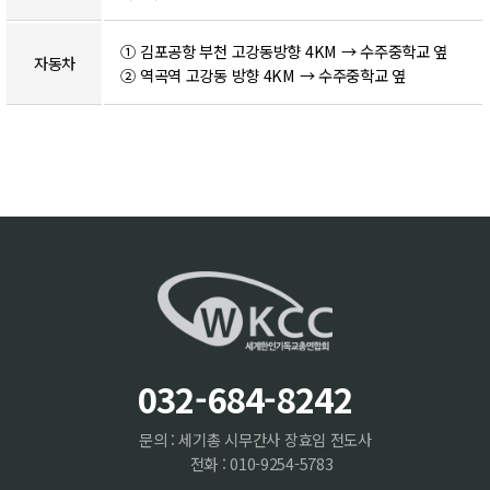
① 김포공항 부천 고강동방향 4KM → 수주중학교 옆
자동차
② 역곡역 고강동 방향 4KM → 수주중학교 옆
032-684-8242
문의 : 세기총 시무간사 장효임 전도사
전화 : 010-9254-5783