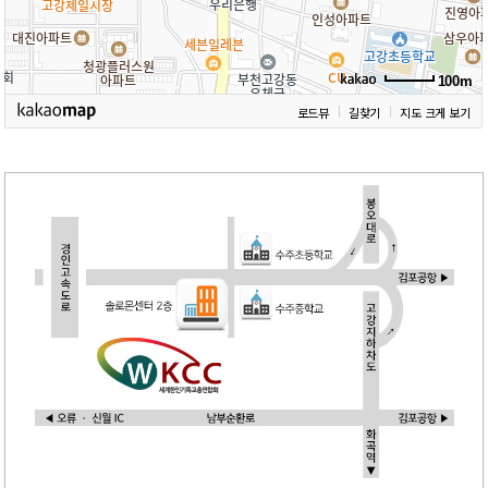
100m
로드뷰
길찾기
지도 크게 보기