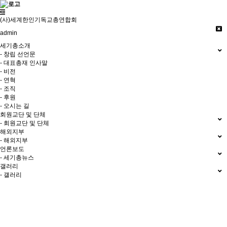
(사)세계한인기독교총연합회
admin
세기총소개
- 창립 선언문
- 대표총재 인사말
- 비전
- 연혁
- 조직
- 후원
- 오시는 길
회원교단 및 단체
- 회원교단 및 단체
해외지부
- 해외지부
언론보도
- 세기총뉴스
갤러리
- 갤러리