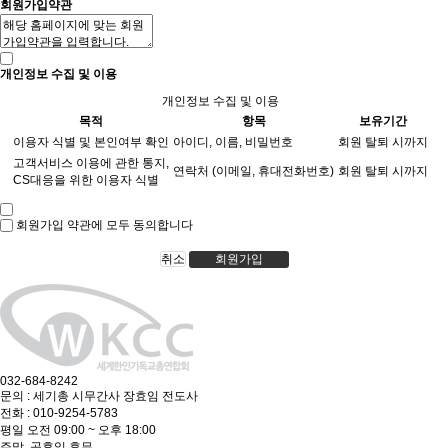
회원가입약관
개인정보 수집 및 이용
개인정보 수집 및 이용
목적
항목
보유기간
이용자 식별 및 본인여부 확인
아이디, 이름, 비밀번호
회원 탈퇴 시까지
고객서비스 이용에 관한 통지,
연락처 (이메일, 휴대전화번호)
회원 탈퇴 시까지
CS대응을 위한 이용자 식별
회원가입 약관에 모두 동의합니다
취소
회원가입
032-684-8242
문의 : 세기총 시무간사 장효임 전도사
전화 : 010-9254-5783
평일 오전 09:00 ~ 오후 18:00
주말, 공휴일 휴무