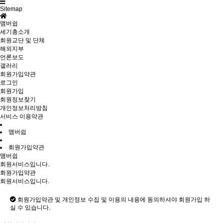
Sitemap
맴버쉽
세기총소개
회원교단 및 단체
해외지부
언론보도
갤러리
회원가입약관
로그인
회원가입
회원정보찾기
개인정보처리방침
서비스 이용약관
맴버쉽
회원가입약관
맴버쉽
회원서비스입니다.
회원가입약관
회원서비스입니다.
회원가입약관 및 개인정보 수집 및 이용의 내용에 동의하셔야 회원가입 하
실 수 있습니다.